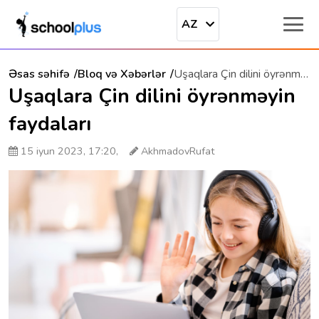
AZ
Əsas səhifə
Bloq və Xəbərlər
Uşaqlara Çin dilini öyrənməyin faydaları
Uşaqlara Çin dilini öyrənməyin
faydaları
15 iyun 2023, 17:20,
AkhmadovRufat