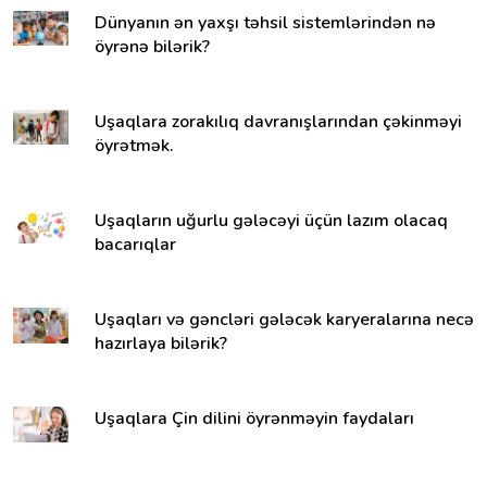
Dünyanın ən yaxşı təhsil sistemlərindən nə
öyrənə bilərik?
Uşaqlara zorakılıq davranışlarından çəkinməyi
öyrətmək.
Uşaqların uğurlu gələcəyi üçün lazım olacaq
bacarıqlar
Uşaqları və gəncləri gələcək karyeralarına necə
hazırlaya bilərik?
Uşaqlara Çin dilini öyrənməyin faydaları