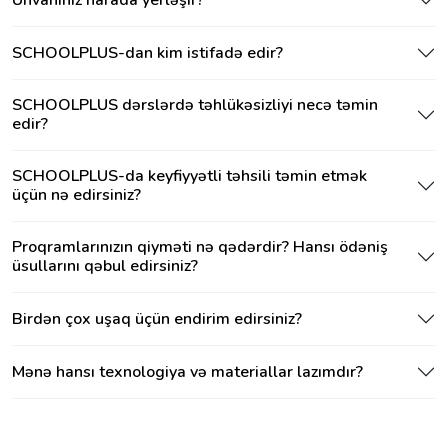
SCHOOLPLUS-dan kim istifadə edir?
SCHOOLPLUS dərslərdə təhlükəsizliyi necə təmin
edir?
SCHOOLPLUS-da keyfiyyətli təhsili təmin etmək
üçün nə edirsiniz?
Proqramlarınızın qiyməti nə qədərdir? Hansı ödəniş
üsullarını qəbul edirsiniz?
Birdən çox uşaq üçün endirim edirsiniz?
Mənə hansı texnologiya və materiallar lazımdır?