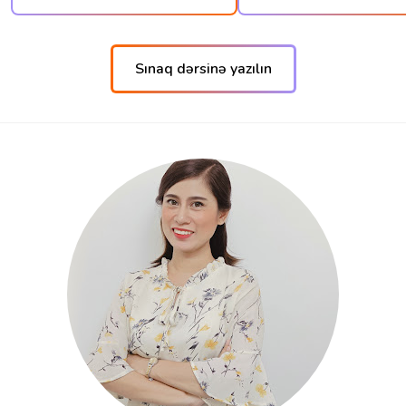
Sınaq dərsinə yazılın