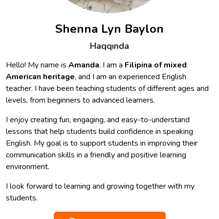
Shenna Lyn Baylon
Haqqında
Hello! My name is
Amanda
. I am a
Filipina of mixed
American heritage
, and I am an experienced English
teacher. I have been teaching students of different ages and
levels, from beginners to advanced learners.
I enjoy creating fun, engaging, and easy-to-understand
lessons that help students build confidence in speaking
English. My goal is to support students in improving their
communication skills in a friendly and positive learning
environment.
I look forward to learning and growing together with my
students.