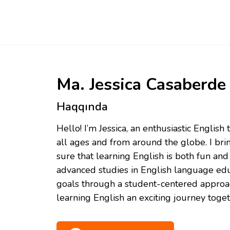
Ma. Jessica Casaberde
Haqqında
Hello! I’m Jessica, an enthusiastic Englis
all ages and from around the globe. I br
sure that learning English is both fun and 
advanced studies in English language edu
goals through a student-centered approach
learning English an exciting journey toget