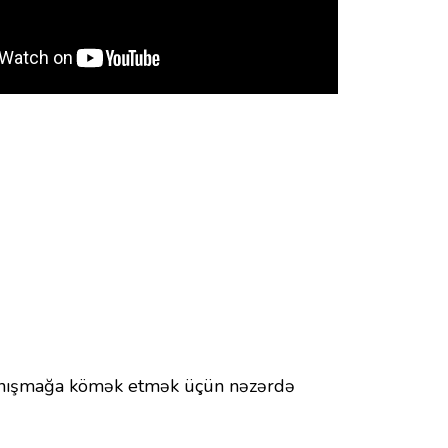
ə danışmağa kömək etmək üçün nəzərdə