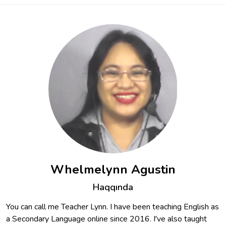
Whelmelynn Agustin
Haqqında
You can call me Teacher Lynn. I have been teaching English as
a Secondary Language online since 2016. I've also taught