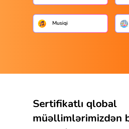
Musiqi
Sertifikatlı qlobal
müəllimlərimizdən bə