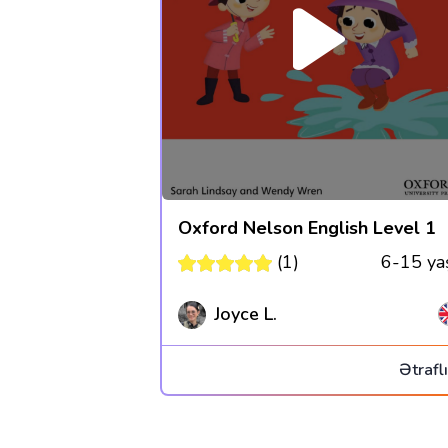
Oxford Nelson English Level 1
(1)
6-15 ya
Joyce L.
Ətraflı