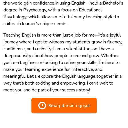
the world gain confidence in using English. I hold a Bachelor's
degree in Psychology, with a focus on Educational
Psychology, which allows me to tailor my teaching style to
suit each learner’s unique needs.
Teaching English is more than just a job for me—it’s a joyful
journey where I get to witness my students grow in fluency,
confidence, and curiosity. I am a scientist too, so I have a
deep curiosity about how people learn and grow. Whether
you're a beginner or looking to refine your skills, I’m here to
make your learning experience fun, interactive, and
meaningful. Let’s explore the English language together in a
way that’s both exciting and empowering. I can’t wait to
meet you and be part of your success story!
Sınaq dərsinə qoşul