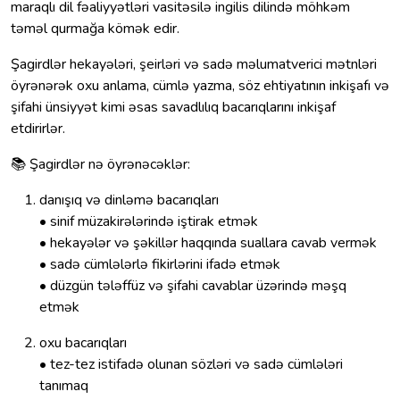
maraqlı dil fəaliyyətləri vasitəsilə ingilis dilində möhkəm
təməl qurmağa kömək edir.
Şagirdlər hekayələri, şeirləri və sadə məlumatverici mətnləri
öyrənərək oxu anlama, cümlə yazma, söz ehtiyatının inkişafı və
şifahi ünsiyyət kimi əsas savadlılıq bacarıqlarını inkişaf
etdirirlər.
📚 Şagirdlər nə öyrənəcəklər:
danışıq və dinləmə bacarıqları
• sinif müzakirələrində iştirak etmək
• hekayələr və şəkillər haqqında suallara cavab vermək
• sadə cümlələrlə fikirlərini ifadə etmək
• düzgün tələffüz və şifahi cavablar üzərində məşq
etmək
oxu bacarıqları
• tez-tez istifadə olunan sözləri və sadə cümlələri
tanımaq