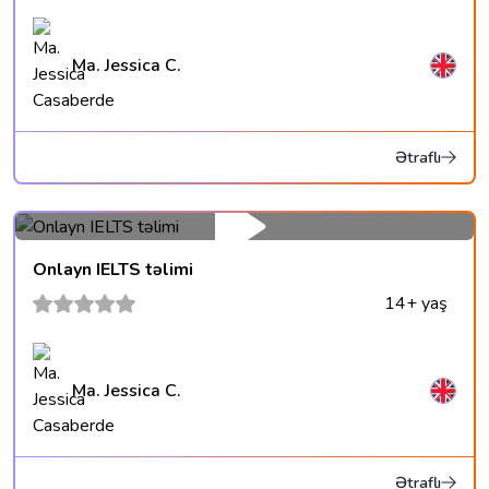
Ma. Jessica C.
Ətraflı
Onlayn IELTS təlimi
14+ yaş
Ma. Jessica C.
Ətraflı