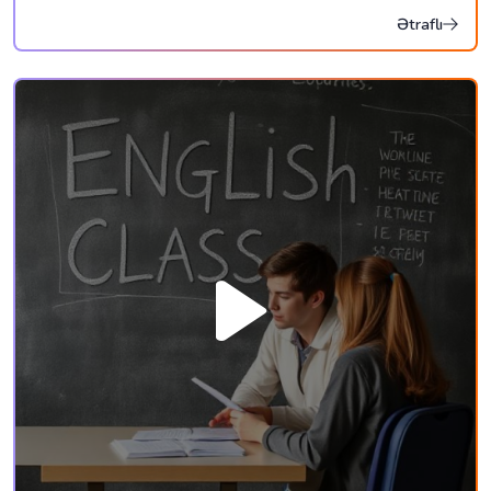
Ətraflı