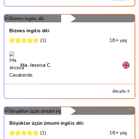
Biznes ingilis dili
(1)
18+ yaş
Ma. Jessica C.
Ətraflı
Böyüklər üçün ümumi ingilis dili
(1)
18+ yaş