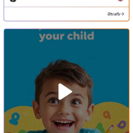
Ətraflı