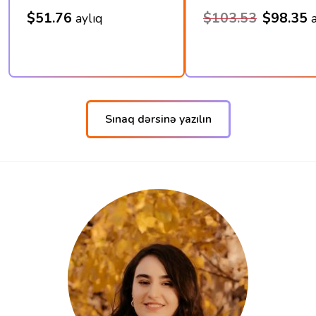
$51.76
$103.53
$98.35
aylıq
Sınaq dərsinə yazılın