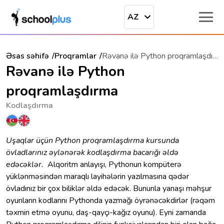
AZ
Əsas səhifə
Proqramlar
Rəvanə ilə Python proqramlaşdırma
Rəvanə ilə Python
proqramlaşdırma
Kodlaşdırma
Uşaqlar üçün Python proqramlaşdırma kursunda
övladlarınız əylənərək kodlaşdırma bacarığı əldə
edəcəklər.
Alqoritm anlayışı, Pythonun kompüterə
yüklənməsindən maraqlı layihələrin yazılmasına qədər
övladınız bir çox biliklər əldə edəcək. Bununla yanaşı məhşur
oyunların kodlarını Pythonda yazmağı öyrənəcəkdirlər (rəqəm
təxmin etmə oyunu, daş-qayçı-kağız oyunu). Eyni zamanda