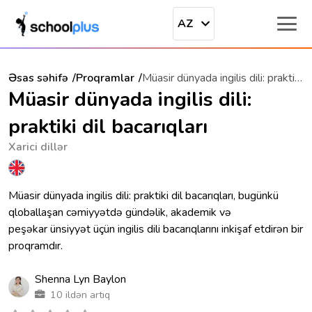
AZ
Əsas səhifə
Proqramlar
Müasir dünyada ingilis dili: praktiki dil bacarıqları
Müasir dünyada ingilis dili:
praktiki dil bacarıqları
Xarici dillər
Müasir dünyada ingilis dili: praktiki dil bacarıqları, bugünkü
qloballaşan cəmiyyətdə gündəlik, akademik və
peşəkar ünsiyyət üçün ingilis dili bacarıqlarını inkişaf etdirən bir
proqramdır.
Shenna Lyn Baylon
10 ildən artıq