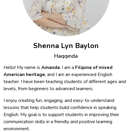
Shenna Lyn Baylon
Haqqında
Hello! My name is
Amanda
. I am a
Filipina of mixed
American heritage
, and I am an experienced English
teacher. I have been teaching students of different ages and
levels, from beginners to advanced learners.
I enjoy creating fun, engaging, and easy-to-understand
lessons that help students build confidence in speaking
English. My goal is to support students in improving their
communication skills in a friendly and positive learning
environment.