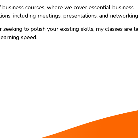
f business courses, where we cover essential business
tions, including meetings, presentations, and networking
seeking to polish your existing skills, my classes are t
learning speed.