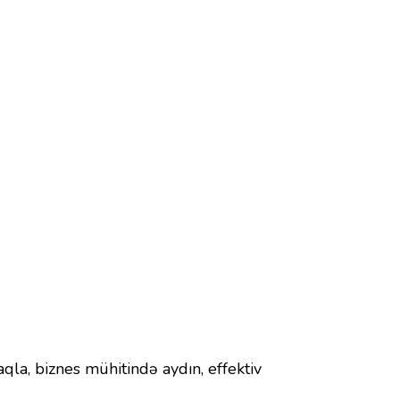
qla, biznes mühitində aydın, effektiv