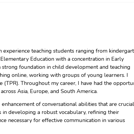
ith experience teaching students ranging from kindergar
n Elementary Education with a concentration in Early
 strong foundation in child development and teaching
hing online, working with groups of young learners. I
se (TPR). Throughout my career, I have had the opportun
across Asia, Europe, and South America.
enhancement of conversational abilities that are crucial
nts in developing a robust vocabulary, refining their
nce necessary for effective communication in various