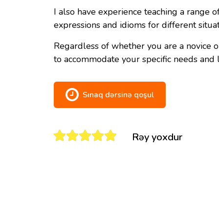
I also have experience teaching a range o
expressions and idioms for different situa
Regardless of whether you are a novice or 
to accommodate your specific needs and 
Sınaq dərsinə qoşul
Rəy yoxdur