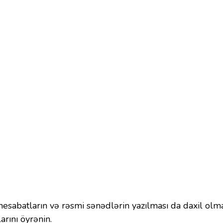
hesabatların və rəsmi sənədlərin yazılması da daxil olma
arını öyrənin.