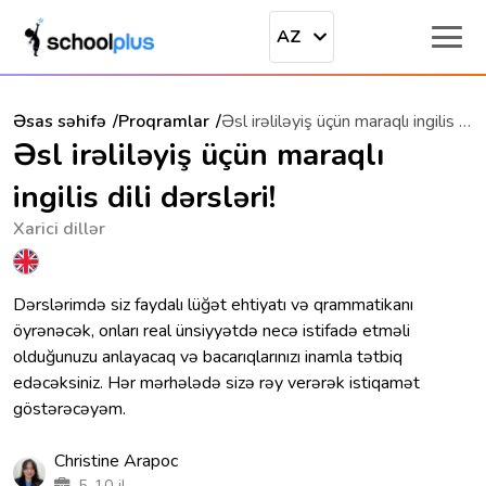
AZ
Əsas səhifə
Proqramlar
Əsl irəliləyiş üçün maraqlı ingilis dili dərsləri!
Əsl irəliləyiş üçün maraqlı
ingilis dili dərsləri!
Xarici dillər
Dərslərimdə siz faydalı lüğət ehtiyatı və qrammatikanı
öyrənəcək, onları real ünsiyyətdə necə istifadə etməli
olduğunuzu anlayacaq və bacarıqlarınızı inamla tətbiq
edəcəksiniz. Hər mərhələdə sizə rəy verərək istiqamət
göstərəcəyəm.
Christine Arapoc
5-10 il