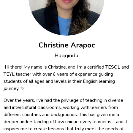
Christine Arapoc
Haqqında
Hi there! My name is Christine, and I’m a certified TESOL and
TEYL teacher with over 6 years of experience guiding
students of all ages and levels in their English learning
journey. ✨
Over the years, I’ve had the privilege of teaching in diverse
and intercultural classrooms, working with learners from
different countries and backgrounds. This has given me a
deeper understanding of how unique every learner is—and it
inspires me to create lessons that truly meet the needs of