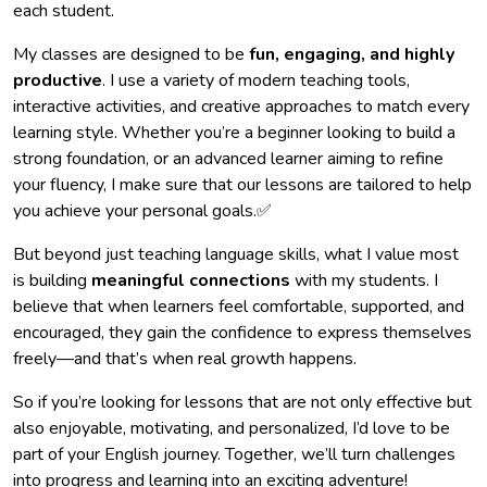
each student.
My classes are designed to be
fun, engaging, and highly
productive
. I use a variety of modern teaching tools,
interactive activities, and creative approaches to match every
learning style. Whether you’re a beginner looking to build a
strong foundation, or an advanced learner aiming to refine
your fluency, I make sure that our lessons are tailored to help
you achieve your personal goals.✅
But beyond just teaching language skills, what I value most
is building
meaningful connections
with my students. I
believe that when learners feel comfortable, supported, and
encouraged, they gain the confidence to express themselves
freely—and that’s when real growth happens.
So if you’re looking for lessons that are not only effective but
also enjoyable, motivating, and personalized, I’d love to be
part of your English journey. Together, we’ll turn challenges
into progress and learning into an exciting adventure!