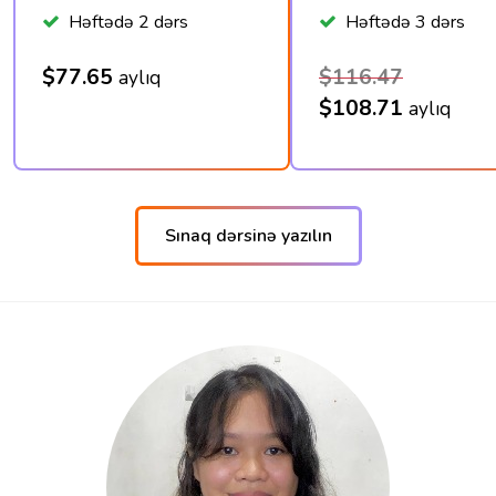
Həftədə 2 dərs
Həftədə 3 dərs
$77.65
$116.47
aylıq
$108.71
aylıq
Sınaq dərsinə yazılın